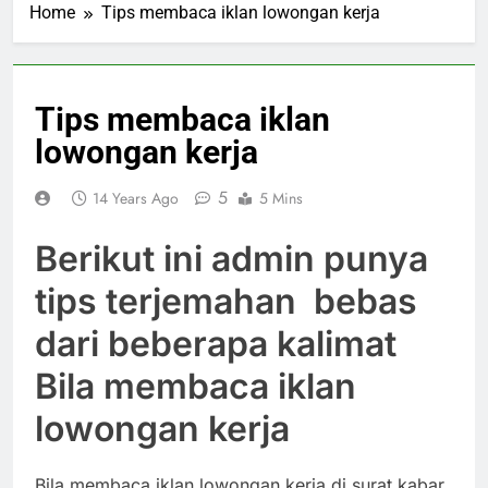
Home
Tips membaca iklan lowongan kerja
Tips membaca iklan
lowongan kerja
5
14 Years Ago
5 Mins
Berikut ini admin punya
tips terjemahan bebas
dari beberapa kalimat
Bila membaca iklan
lowongan kerja
Bila membaca iklan lowongan kerja di surat kabar,