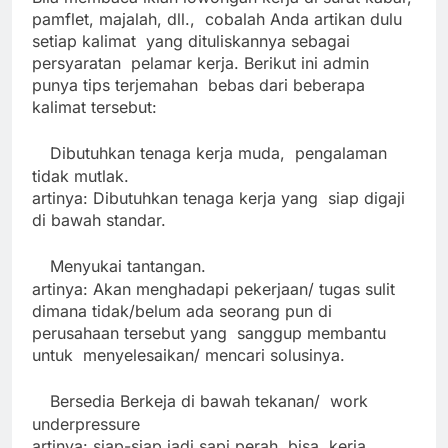
pamflet, majalah, dll., cobalah Anda artikan dulu
setiap kalimat yang dituliskannya sebagai
persyaratan pelamar kerja. Berikut ini admin
punya tips terjemahan bebas dari beberapa
kalimat tersebut:
Dibutuhkan tenaga kerja muda, pengalaman
·
tidak mutlak.
artinya: Dibutuhkan tenaga kerja yang siap digaji
di bawah standar.
Menyukai tantangan.
·
artinya: Akan menghadapi pekerjaan/ tugas sulit
dimana tidak/belum ada seorang pun di
perusahaan tersebut yang sanggup membantu
untuk menyelesaikan/ mencari solusinya.
Bersedia Berkeja di bawah tekanan/ work
·
underpressure
artinya: siap-siap jadi sapi perah, bisa kerja