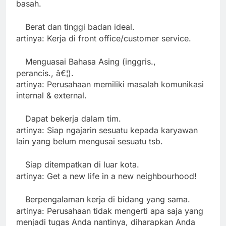
basah.
Berat dan tinggi badan ideal.
·
artinya: Kerja di front office/customer service.
Menguasai Bahasa Asing (inggris.,
·
perancis., â€¦).
artinya: Perusahaan memiliki masalah komunikasi
internal & external.
Dapat bekerja dalam tim.
·
artinya: Siap ngajarin sesuatu kepada karyawan
lain yang belum mengusai sesuatu tsb.
Siap ditempatkan di luar kota.
·
artinya: Get a new life in a new neighbourhood!
Berpengalaman kerja di bidang yang sama.
·
artinya: Perusahaan tidak mengerti apa saja yang
menjadi tugas Anda nantinya, diharapkan Anda