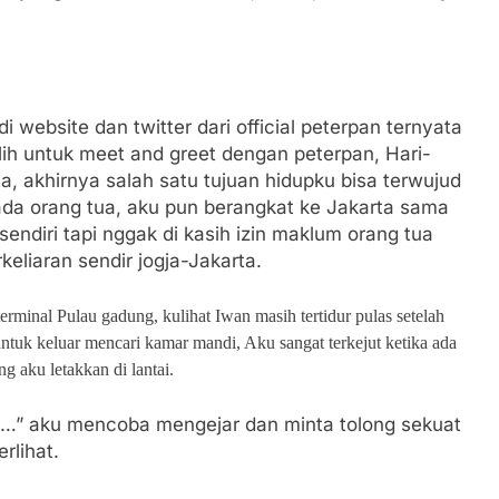
website dan twitter dari official peterpan ternyata
lih untuk meet and greet dengan peterpan, Hari-
ta, akhirnya salah satu tujuan hidupku bisa terwujud
pada orang tua, aku pun berangkat ke Jakarta sama
endiri tapi nggak di kasih izin maklum orang tua
eliaran sendir jogja-Jakarta.
 terminal Pulau gadung, kulihat Iwan masih tertidur pulas setelah
tuk keluar mencari kamar mandi, Aku sangat terkejut ketika ada
 aku letakkan di lantai.
g…” aku mencoba mengejar dan minta tolong sekuat
rlihat.