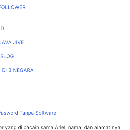
 FOLLOWER
ID
JAVA JIVE
PBLOG
 DI 3 NEGARA
Pasword Tanpa Software
or yang di bacain sama Ariel, nama, dan alamat nya