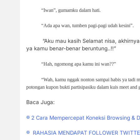
“Iwan”, gumamku dalam hati.
“Ada apa wan, tumben pagi-pagi udah kesini”.
“Aku mau kasih Selamat nisa, akhirny
ya kamu benar-benar beruntung..!!”
“Hah, ngomong apa kamu ini wan??”
“Wah, kamu nggak nonton sampai habis ya tadi ma
potongan kupon bukti partisipasiku dalam kuis meet and g
Baca Juga:
® 2 Cara Mempercepat Koneksi Browsing & 
® RAHASIA MENDAPAT FOLLOWER TWITT