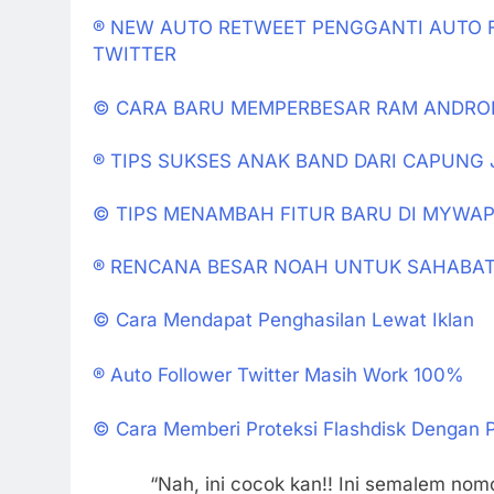
® NEW AUTO RETWEET PENGGANTI AUTO
TWITTER
© CARA BARU MEMPERBESAR RAM ANDRO
® TIPS SUKSES ANAK BAND DARI CAPUNG 
© TIPS MENAMBAH FITUR BARU DI MYWA
® RENCANA BESAR NOAH UNTUK SAHABAT
© Cara Mendapat Penghasilan Lewat Iklan
® Auto Follower Twitter Masih Work 100%
© Cara Memberi Proteksi Flashdisk Dengan 
“Nah, ini cocok kan!! Ini semalem nom