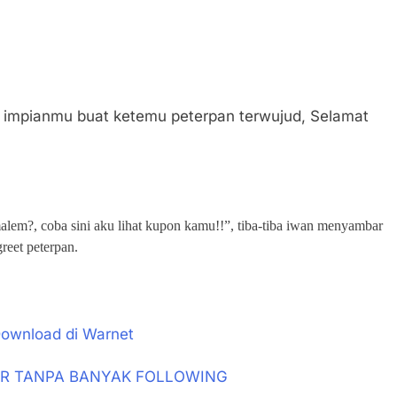
a impianmu buat ketemu peterpan terwujud, Selamat
lem?, coba sini aku lihat kupon kamu!!”, tiba-tiba iwan menyambar
reet peterpan.
Download di Warnet
ER TANPA BANYAK FOLLOWING