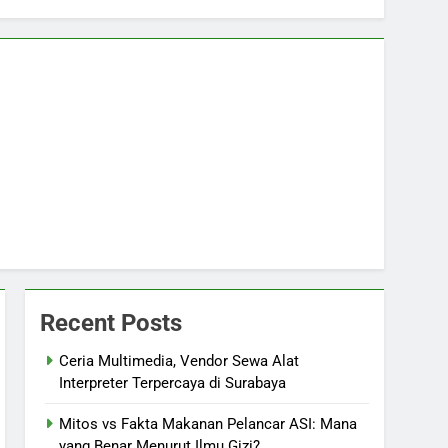
Recent Posts
Ceria Multimedia, Vendor Sewa Alat
Interpreter Terpercaya di Surabaya
Mitos vs Fakta Makanan Pelancar ASI: Mana
yang Benar Menurut Ilmu Gizi?