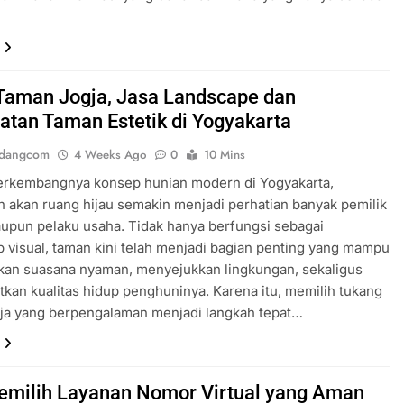
aman Jogja, Jasa Landscape dan
tan Taman Estetik di Yogyakarta
ndangcom
4 Weeks Ago
0
10 Mins
berkembangnya konsep hunian modern di Yogyakarta,
 akan ruang hijau semakin menjadi perhatian banyak pemilik
upun pelaku usaha. Tidak hanya berfungsi sebagai
 visual, taman kini telah menjadi bagian penting yang mampu
kan suasana nyaman, menyejukkan lingkungan, sekaligus
kan kualitas hidup penghuninya. Karena itu, memilih tukang
gja yang berpengalaman menjadi langkah tepat…
emilih Layanan Nomor Virtual yang Aman