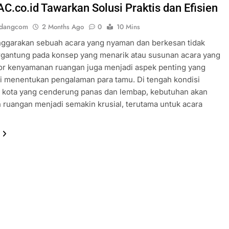
AC.co.id Tawarkan Solusi Praktis dan Efisien
ndangcom
2 Months Ago
0
10 Mins
ggarakan sebuah acara yang nyaman dan berkesan tidak
rgantung pada konsep yang menarik atau susunan acara yang
tor kenyamanan ruangan juga menjadi aspek penting yang
li menentukan pengalaman para tamu. Di tengah kondisi
u kota yang cenderung panas dan lembap, kebutuhan akan
 ruangan menjadi semakin krusial, terutama untuk acara