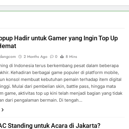
opup Hadir untuk Gamer yang Ingin Top Up
Hemat
ndangcom
2 Months Ago
0
8 Mins
ming di Indonesia terus berkembang pesat dalam beberapa
akhir. Kehadiran berbagai game populer di platform mobile,
un konsol membuat kebutuhan pemain terhadap item digital
inggi. Mulai dari pembelian skin, battle pass, hingga mata
m game, aktivitas top up kini telah menjadi bagian yang tidak
an dari pengalaman bermain. Di tengah…
AC Standing untuk Acara di Jakarta?