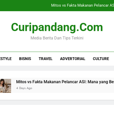
Mitos vs Fakta Makanan Pelancar AS
Omah Taman Jogja, Jasa Landscape dan Pe
Curipandang.com
Tips Memilih Layanan Nomor Virtua
Media Berita Dan Tips Terkini
Ceria Multimedia, Vendor Sewa A
Mitos vs Fakta Makanan Pelancar AS
ESTYLE
BISNIS
TRAVEL
ADVERTORIAL
CULTURE
Omah Taman Jogja, Jasa Landscape dan Pe
Tips Memilih Layanan Nomor Virtua
Mitos vs Fakta Makanan Pelancar ASI: Mana yang Benar M
4 Days Ago