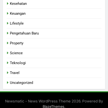
Kesehatan
Keuangan
Lifestyle
Pengetahuan Baru
Property
Science
Teknologi
Travel
Uncategorized
Newsmatic - News WordPress Theme 2026. Powered By
.
BlazeThemes