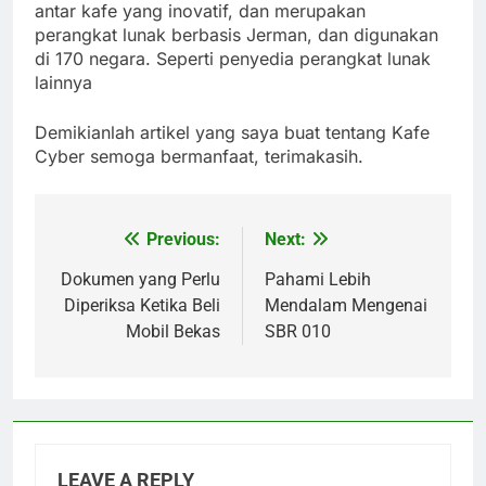
antar kafe yang inovatif, dan merupakan
perangkat lunak berbasis Jerman, dan digunakan
di 170 negara. Seperti penyedia perangkat lunak
lainnya
Demikianlah artikel yang saya buat tentang Kafe
Cyber semoga bermanfaat, terimakasih.
Previous:
Next:
Post
navigation
Dokumen yang Perlu
Pahami Lebih
Diperiksa Ketika Beli
Mendalam Mengenai
Mobil Bekas
SBR 010
LEAVE A REPLY