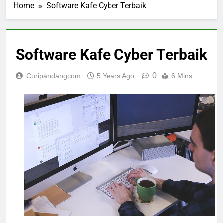
Home
Software Kafe Cyber ​​Terbaik
Software Kafe Cyber ​​Terbaik
0
Curipandangcom
5 Years Ago
6 Mins