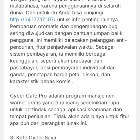
multibahasa, karena penggunaannya di seluruh
dunia. Dan untuk itu Anda bisa kunjungi
http://54.177.17.107/
untuk info penting lainnya.
Pembaruan otomatis dan pengembangan bug
sering diwujudkan dengan bantuan umpan balik
pengguna. Ini memiliki pelacakan pelanggan anti-
pencurian, fitur penjadwalan waktu. Sebagai
sistem pembayaran, ia memiliki berbagai
keunggulan, seperti akun prabayar dan
pascabayar, opsi pembayaran individual dan
ganda, penetapan harga peta, diskon, dan
karakteristik bebas komisi.
Cyber ​​Cafe Pro adalah program manajemen
warnet gratis yang dirancang sedemikian rupa
untuk bertindak sebagai aplikasi keamanan dan
tempat penjualan. Tidak akan ada biaya untuk fitur
apa pun dari perangkat lunak ini.
3. Kafe Cyber ​​Saya