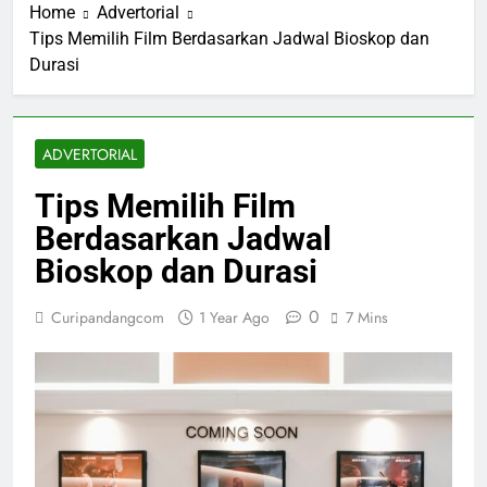
Home
Advertorial
Tips Memilih Film Berdasarkan Jadwal Bioskop dan
Durasi
ADVERTORIAL
Tips Memilih Film
Berdasarkan Jadwal
Bioskop dan Durasi
0
Curipandangcom
1 Year Ago
7 Mins