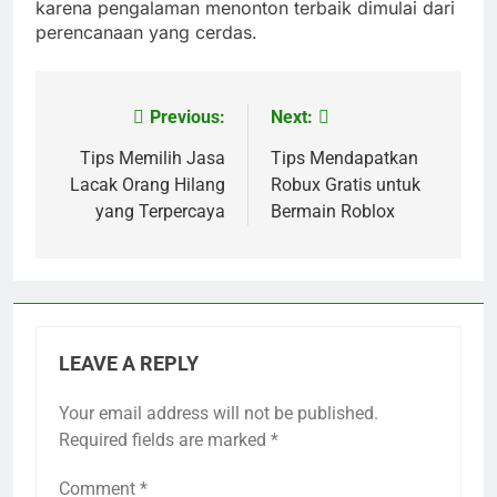
karena pengalaman menonton terbaik dimulai dari
perencanaan yang cerdas.
Previous:
Next:
Post
navigation
Tips Memilih Jasa
Tips Mendapatkan
Lacak Orang Hilang
Robux Gratis untuk
yang Terpercaya
Bermain Roblox
LEAVE A REPLY
Your email address will not be published.
Required fields are marked
*
Comment
*