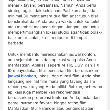
menarik tayang bersamaan. Namun, Anda perlu
strategi agar tidak kelelahan. Pastikan ada jeda
minimal 30 menit antara dua film agar tubuh bisa
beristirahat dan Anda punya waktu untuk ke toilet
atau membeli makanan ringan. Jangan lupa untuk
mempertimbangkan lokasi studio agar tidak bolak-
balik antar lantai jika film diputar di tempat
berbeda.
Untuk membantu merencanakan jadwal nonton,
ada sejumlah tools dan aplikasi yang bisa Anda
manfaatkan. Aplikasi seperti M-Tix, CGV, dan TIX
ID menyediakan fitur pencarian film berdasarkan
jadwal bioskop
, lokasi, dan durasi film. Anda bisa
langsung melihat film mana yang tayang dalam
rentang waktu yang Anda miliki. Bahkan, beberapa
aplikasi juga memberikan rekomendasi
berdasarkan preferensi tontonan Anda, mulai dari
genre, sutradara favorit, hingga rating film.
Manfaatkan fitur kalender atau pengingat agar