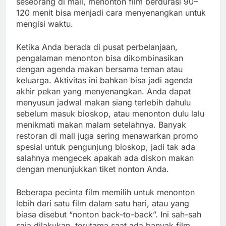
seseorang di mall, menonton film berdurasi 90–
120 menit bisa menjadi cara menyenangkan untuk
mengisi waktu.
Ketika Anda berada di pusat perbelanjaan,
pengalaman menonton bisa dikombinasikan
dengan agenda makan bersama teman atau
keluarga. Aktivitas ini bahkan bisa jadi agenda
akhir pekan yang menyenangkan. Anda dapat
menyusun jadwal makan siang terlebih dahulu
sebelum masuk bioskop, atau menonton dulu lalu
menikmati makan malam setelahnya. Banyak
restoran di mall juga sering menawarkan promo
spesial untuk pengunjung bioskop, jadi tak ada
salahnya mengecek apakah ada diskon makan
dengan menunjukkan tiket nonton Anda.
Beberapa pecinta film memilih untuk menonton
lebih dari satu film dalam satu hari, atau yang
biasa disebut “nonton back-to-back”. Ini sah-sah
saja dilakukan, terutama saat ada banyak film