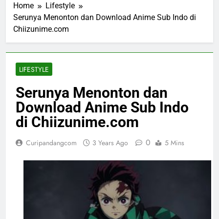
Home
Lifestyle
Serunya Menonton dan Download Anime Sub Indo di
Chiizunime.com
LIFESTYLE
Serunya Menonton dan
Download Anime Sub Indo
di Chiizunime.com
0
Curipandangcom
3 Years Ago
5 Mins