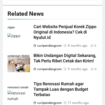
Related News
Cari Website Penjual Korek Zippo
zippo
Original di Indonesia? Cek di
Nyulut.id
curipandangcom
8 months ago
0
Bikin Undangan Digital Sekarang,
undangan digital
Tak Perlu Ribet Cetak dan Kirim!
curipandangcom
9 months ago
0
Tips Renovasi Rumah agar
renovasi rumah
Tampak Luas dengan Budget
Terbatas
curipandangcom
11 months ago