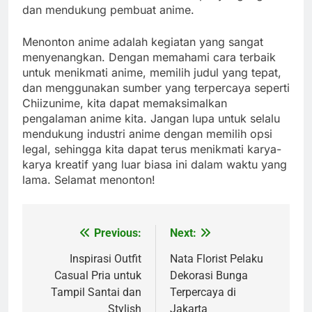
dan mendukung pembuat anime.
Menonton anime adalah kegiatan yang sangat
menyenangkan. Dengan memahami cara terbaik
untuk menikmati anime, memilih judul yang tepat,
dan menggunakan sumber yang terpercaya seperti
Chiizunime, kita dapat memaksimalkan
pengalaman anime kita. Jangan lupa untuk selalu
mendukung industri anime dengan memilih opsi
legal, sehingga kita dapat terus menikmati karya-
karya kreatif yang luar biasa ini dalam waktu yang
lama. Selamat menonton!
Previous:
Next:
Post
navigation
Inspirasi Outfit
Nata Florist Pelaku
Casual Pria untuk
Dekorasi Bunga
Tampil Santai dan
Terpercaya di
Stylish
Jakarta