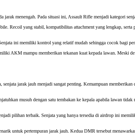
 jarak menengah. Pada situasi ini, Assault Rifle menjadi kategori senj
le. Recoil yang stabil, kompatibilitas attachment yang lengkap, serta
enjata ini memiliki kontrol yang relatif mudah sehingga cocok bagi pe
miliki AKM mampu memberikan tekanan kuat kepada lawan. Meski demik
ka, senjata jarak jauh menjadi sangat penting. Kemampuan memberikan
jatuhkan musuh dengan satu tembakan ke kepala apabila lawan tidak me
i pilihan terbaik. Senjata yang hanya tersedia di airdrop ini memil
menarik untuk pertempuran jarak jauh. Kedua DMR tersebut menawarkan