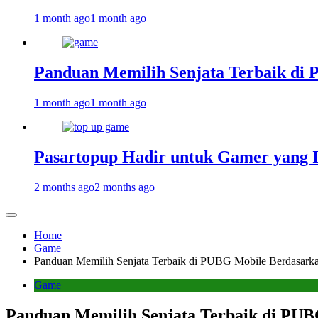
1 month ago
1 month ago
Panduan Memilih Senjata Terbaik di 
1 month ago
1 month ago
Pasartopup Hadir untuk Gamer yang 
2 months ago
2 months ago
Home
Game
Panduan Memilih Senjata Terbaik di PUBG Mobile Berdasarka
Game
Panduan Memilih Senjata Terbaik di PUB