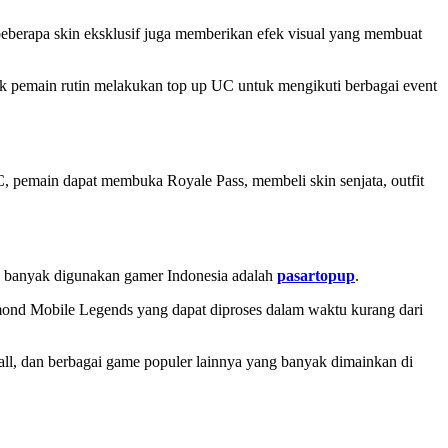
beberapa skin eksklusif juga memberikan efek visual yang membuat
k pemain rutin melakukan top up UC untuk mengikuti berbagai event
pemain dapat membuka Royale Pass, membeli skin senjata, outfit
g banyak digunakan gamer Indonesia adalah
pasartopup
.
ond Mobile Legends yang dapat diproses dalam waktu kurang dari
ll, dan berbagai game populer lainnya yang banyak dimainkan di