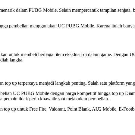
n menarik dalam PUBG Mobile. Selain mempercantik tampilan senjata, 
, hingga pembelian menggunakan UC PUBG Mobile. Karena itulah banya
 untuk membeli berbagai item eksklusif di dalam game. Dengan UC, 
diah langka.
op up terpercaya menjadi langkah penting. Salah satu platform yan
embelian UC PUBG Mobile dengan harga kompetitif hingga top up Diam
ga pemain tidak perlu khawatir saat melakukan pembelian.
 top up untuk Free Fire, Valorant, Point Blank, AU2 Mobile, E-Footba