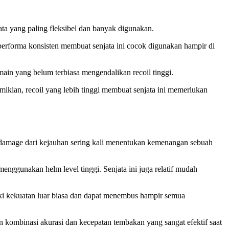
ata yang paling fleksibel dan banyak digunakan.
 performa konsisten membuat senjata ini cocok digunakan hampir di
main yang belum terbiasa mengendalikan recoil tinggi.
ian, recoil yang lebih tinggi membuat senjata ini memerlukan
 damage dari kejauhan sering kali menentukan kemenangan sebuah
nggunakan helm level tinggi. Senjata ini juga relatif mudah
iki kekuatan luar biasa dan dapat menembus hampir semua
 kombinasi akurasi dan kecepatan tembakan yang sangat efektif saat