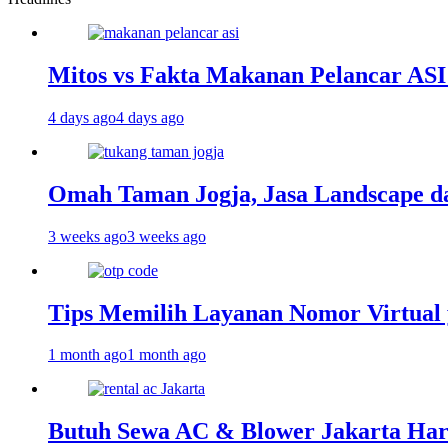
Mitos vs Fakta Makanan Pelancar ASI
4 days ago
4 days ago
Omah Taman Jogja, Jasa Landscape d
3 weeks ago
3 weeks ago
Tips Memilih Layanan Nomor Virtua
1 month ago
1 month ago
Butuh Sewa AC & Blower Jakarta Hari