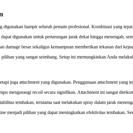
n
ang digunakan hampir seluruh pemain profesional. Kombinasi yang tep
apat digunakan untuk pertarungan jarak dekat hingga menengah, sement
kan damage besar sekaligus kemampuan memberikan tekanan dari keja
ilihan yang sangat seimbang. Setup ini memungkinkan Anda melakuka
r, tetapi juga attachment yang digunakan. Penggunaan attachment yang 
ampu mengurangi recoil secara signifikan. Attachment ini sangat dire
abilitas tembakan, terutama saat melakukan spray dalam jarak meneng
menjadi pilihan yang dapat meningkatkan efektivitas tembakan. Semen