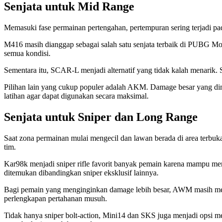
Senjata untuk Mid Range
Memasuki fase permainan pertengahan, pertempuran sering terjadi pada
M416 masih dianggap sebagai salah satu senjata terbaik di PUBG Mobi
semua kondisi.
Sementara itu, SCAR-L menjadi alternatif yang tidak kalah menarik. S
Pilihan lain yang cukup populer adalah AKM. Damage besar yang di
latihan agar dapat digunakan secara maksimal.
Senjata untuk Sniper dan Long Range
Saat zona permainan mulai mengecil dan lawan berada di area terbu
tim.
Kar98k menjadi sniper rifle favorit banyak pemain karena mampu men
ditemukan dibandingkan sniper eksklusif lainnya.
Bagi pemain yang menginginkan damage lebih besar, AWM masih menjad
perlengkapan pertahanan musuh.
Tidak hanya sniper bolt-action, Mini14 dan SKS juga menjadi opsi 