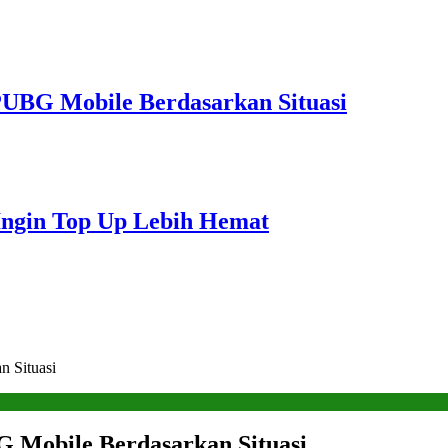
PUBG Mobile Berdasarkan Situasi
Ingin Top Up Lebih Hemat
n Situasi
G Mobile Berdasarkan Situasi