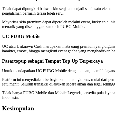
Tidak dapat dipungkiri bahwa skin senjata menjadi salah satu eleme
pengalaman bermain terasa lebih seru.
Mayoritas skin premium dapat diperoleh melalui event, lucky spin
menarik yang diselenggarakan oleh PUBG Mobile.
UC PUBG Mobile
UC atau Unknown Cash merupakan mata uang premium yang digunakan
karakter, emote, hingga mengikuti event gacha yang menghadirkan ha
Pasartopup sebagai Tempat Top Up Terpercaya
Untuk mendapatkan UC PUBG Mobile dengan aman, memilih layanan t
Platform ini menyediakan berbagai kebutuhan gamers, mulai dari p
satu menit. Seluruh transaksi dilakukan secara aman dan legal sehing
Tidak hanya PUBG Mobile dan Mobile Legends, tersedia pula layanan
Indonesia.
Kesimpulan