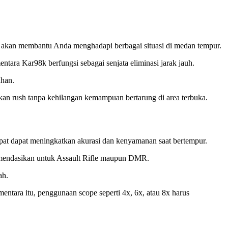
at akan membantu Anda menghadapi berbagai situasi di medan tempur.
ara Kar98k berfungsi sebagai senjata eliminasi jarak jauh.
uhan.
n rush tanpa kehilangan kemampuan bertarung di area terbuka.
tepat dapat meningkatkan akurasi dan kenyamanan saat bertempur.
komendasikan untuk Assault Rifle maupun DMR.
ah.
tara itu, penggunaan scope seperti 4x, 6x, atau 8x harus