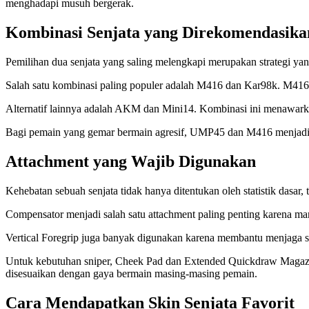
menghadapi musuh bergerak.
Kombinasi Senjata yang Direkomendasika
Pemilihan dua senjata yang saling melengkapi merupakan strategi y
Salah satu kombinasi paling populer adalah M416 dan Kar98k. M416 d
Alternatif lainnya adalah AKM dan Mini14. Kombinasi ini menawar
Bagi pemain yang gemar bermain agresif, UMP45 dan M416 menjadi p
Attachment yang Wajib Digunakan
Kehebatan sebuah senjata tidak hanya ditentukan oleh statistik dasa
Compensator menjadi salah satu attachment paling penting karena m
Vertical Foregrip juga banyak digunakan karena membantu menjaga st
Untuk kebutuhan sniper, Cheek Pad dan Extended Quickdraw Magazine 
disesuaikan dengan gaya bermain masing-masing pemain.
Cara Mendapatkan Skin Senjata Favorit