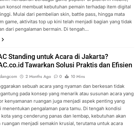
un konsol membuat kebutuhan pemain terhadap item digital
inggi. Mulai dari pembelian skin, battle pass, hingga mata
m game, aktivitas top up kini telah menjadi bagian yang tidak
an dari pengalaman bermain. Di tengah…
AC Standing untuk Acara di Jakarta?
AC.co.id Tawarkan Solusi Praktis dan Efisien
ndangcom
2 Months Ago
0
10 Mins
ggarakan sebuah acara yang nyaman dan berkesan tidak
rgantung pada konsep yang menarik atau susunan acara yang
tor kenyamanan ruangan juga menjadi aspek penting yang
li menentukan pengalaman para tamu. Di tengah kondisi
u kota yang cenderung panas dan lembap, kebutuhan akan
 ruangan menjadi semakin krusial, terutama untuk acara