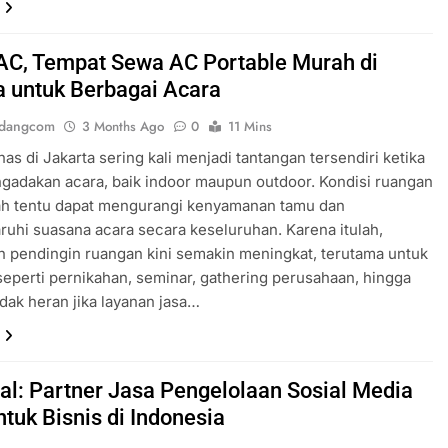
AC, Tempat Sewa AC Portable Murah di
a untuk Berbagai Acara
ndangcom
3 Months Ago
0
11 Mins
as di Jakarta sering kali menjadi tantangan tersendiri ketika
adakan acara, baik indoor maupun outdoor. Kondisi ruangan
ah tentu dapat mengurangi kenyamanan tamu dan
hi suasana acara secara keseluruhan. Karena itulah,
 pendingin ruangan kini semakin meningkat, terutama untuk
seperti pernikahan, seminar, gathering perusahaan, hingga
idak heran jika layanan jasa…
al: Partner Jasa Pengelolaan Sosial Media
tuk Bisnis di Indonesia