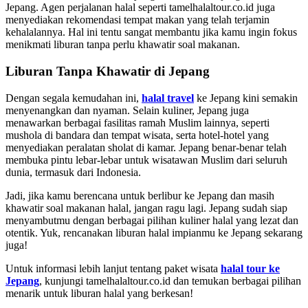
Jepang. Agen perjalanan halal seperti tamelhalaltour.co.id juga
menyediakan rekomendasi tempat makan yang telah terjamin
kehalalannya. Hal ini tentu sangat membantu jika kamu ingin fokus
menikmati liburan tanpa perlu khawatir soal makanan.
Liburan Tanpa Khawatir di Jepang
Dengan segala kemudahan ini,
halal travel
ke Jepang kini semakin
menyenangkan dan nyaman. Selain kuliner, Jepang juga
menawarkan berbagai fasilitas ramah Muslim lainnya, seperti
mushola di bandara dan tempat wisata, serta hotel-hotel yang
menyediakan peralatan sholat di kamar. Jepang benar-benar telah
membuka pintu lebar-lebar untuk wisatawan Muslim dari seluruh
dunia, termasuk dari Indonesia.
Jadi, jika kamu berencana untuk berlibur ke Jepang dan masih
khawatir soal makanan halal, jangan ragu lagi. Jepang sudah siap
menyambutmu dengan berbagai pilihan kuliner halal yang lezat dan
otentik. Yuk, rencanakan liburan halal impianmu ke Jepang sekarang
juga!
Untuk informasi lebih lanjut tentang paket wisata
halal tour ke
Jepang
, kunjungi tamelhalaltour.co.id dan temukan berbagai pilihan
menarik untuk liburan halal yang berkesan!