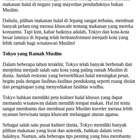
makanan halal di negara yang mayoritas penduduknya bukan
Muslim.
Dahulu, pilihan makanan halal di Jepang sangat terbatas, membuat
banyak pelancong merasa khawatir tentang makanan yang mereka
konsumsi. Tapi kini, kabar baiknya adalah, Tokyo dan kota-kota
besar lainnya di Jepang telah bertransformasi menjadi kota yang
lebih ramah bagi wisatawan Muslim!
Tokyo yang Ramah Muslim
Dalam beberapa tahun terakhir, Tokyo telah banyak berbenah dan
menjelma menjadi salah satu kota yang paling ramah Muslim di
dunia. Jumlah restoran yang bersertifikasi halal meningkat pesat,
begitu pula dengan fasilitas-fasilitas pendukung seperti ruang sholat
dan penginapan yang menyediakan fasilitas wudhu.
Tokyo bahkan memiliki peta kuliner halal khusus yang dapat
memandu wisatawan dalam memilih tempat makan. Hal ini tentu
sangat membantu dan membuat para Muslim traveler merasa lebih
nyaman berwisata tanpa khawatir melanggar aturan agama.
Sebagai salah satu pusat kuliner dunia, Tokyo memiliki banyak
pilihan makanan yang lezat dan autentik, bahkan dalam versi
halalnya. Namun, ada beberapa tips penting yang bisa membantu