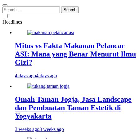
Search
for:
Headlines
Mitos vs Fakta Makanan Pelancar
ASI: Mana yang Benar Menurut Ilmu
Gizi?
4 days ago
4 days ago
Omah Taman Jogja, Jasa Landscape
dan Pembuatan Taman Estetik di
Yogyakarta
3 weeks ago
3 weeks ago