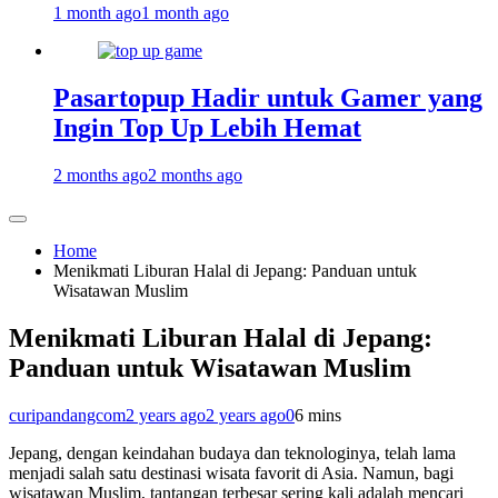
1 month ago
1 month ago
Pasartopup Hadir untuk Gamer yang
Ingin Top Up Lebih Hemat
2 months ago
2 months ago
Home
Menikmati Liburan Halal di Jepang: Panduan untuk
Wisatawan Muslim
Menikmati Liburan Halal di Jepang:
Panduan untuk Wisatawan Muslim
curipandangcom
2 years ago
2 years ago
0
6 mins
Jepang, dengan keindahan budaya dan teknologinya, telah lama
menjadi salah satu destinasi wisata favorit di Asia. Namun, bagi
wisatawan Muslim, tantangan terbesar sering kali adalah mencari