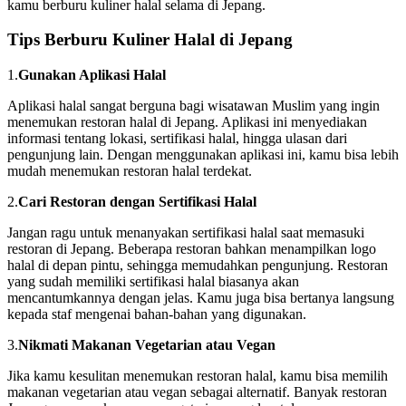
kamu berburu kuliner halal selama di Jepang.
Tips Berburu Kuliner Halal di Jepang
1.
Gunakan Aplikasi Halal
Aplikasi halal
sangat berguna bagi wisatawan Muslim yang ingin
menemukan restoran halal di Jepang. Aplikasi ini menyediakan
informasi tentang lokasi, sertifikasi halal, hingga ulasan dari
pengunjung lain. Dengan menggunakan aplikasi ini, kamu bisa lebih
mudah menemukan restoran halal terdekat.
2.
Cari Restoran dengan Sertifikasi Halal
Jangan ragu untuk menanyakan sertifikasi halal saat memasuki
restoran di Jepang. Beberapa restoran bahkan menampilkan logo
halal di depan pintu, sehingga memudahkan pengunjung. Restoran
yang sudah memiliki sertifikasi halal biasanya akan
mencantumkannya dengan jelas. Kamu juga bisa bertanya langsung
kepada staf mengenai bahan-bahan yang digunakan.
3.
Nikmati Makanan Vegetarian atau Vegan
Jika kamu kesulitan menemukan restoran halal, kamu bisa memilih
makanan vegetarian atau vegan sebagai alternatif. Banyak restoran