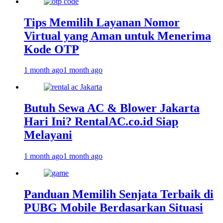
Tips Memilih Layanan Nomor
Virtual yang Aman untuk Menerima
Kode OTP
1 month ago
1 month ago
Butuh Sewa AC & Blower Jakarta
Hari Ini? RentalAC.co.id Siap
Melayani
1 month ago
1 month ago
Panduan Memilih Senjata Terbaik di
PUBG Mobile Berdasarkan Situasi