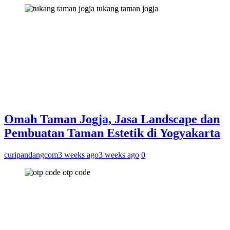
tukang taman jogja
Omah Taman Jogja, Jasa Landscape dan
Pembuatan Taman Estetik di Yogyakarta
curipandangcom
3 weeks ago
3 weeks ago
0
otp code