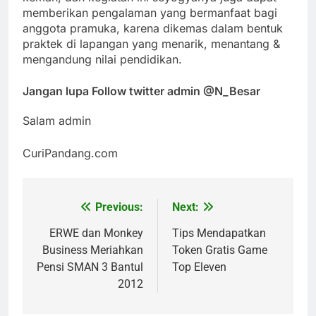
memberikan pengalaman yang bermanfaat bagi
anggota pramuka, karena dikemas dalam bentuk
praktek di lapangan yang menarik, menantang &
mengandung nilai pendidikan.
Jangan lupa Follow twitter admin @N_Besar
Salam admin
CuriPandang.com
Previous:
Next:
Post
navigation
ERWE dan Monkey
Tips Mendapatkan
Business Meriahkan
Token Gratis Game
Pensi SMAN 3 Bantul
Top Eleven
2012