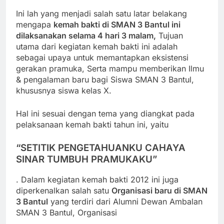
Ini lah yang menjadi salah satu latar belakang
mengapa
kemah bakti di SMAN 3 Bantul ini
dilaksanakan selama 4 hari 3 malam,
Tujuan
utama dari kegiatan kemah bakti ini adalah
sebagai upaya untuk memantapkan eksistensi
gerakan pramuka, Serta mampu memberikan Ilmu
& pengalaman baru bagi Siswa SMAN 3 Bantul,
khususnya siswa kelas X.
Hal ini sesuai dengan tema yang diangkat pada
pelaksanaan kemah bakti tahun ini, yaitu
“SETITIK PENGETAHUANKU CAHAYA
SINAR TUMBUH PRAMUKAKU”
. Dalam kegiatan kemah bakti 2012 ini juga
diperkenalkan salah satu
Organisasi baru di SMAN
3 Bantul
yang terdiri dari Alumni Dewan Ambalan
SMAN 3 Bantul, Organisasi