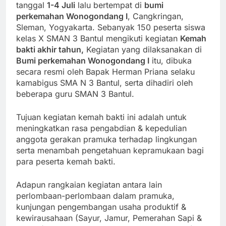
tanggal
1-4 Juli
lalu bertempat di
bumi
perkemahan Wonogondang I
, Cangkringan,
Sleman, Yogyakarta. Sebanyak 150 peserta siswa
kelas X SMAN 3 Bantul mengikuti kegiatan
Kemah
bakti akhir tahun,
Kegiatan yang dilaksanakan di
Bumi perkemahan Wonogondang I
itu, dibuka
secara resmi oleh Bapak Herman Priana selaku
kamabigus SMA N 3 Bantul, serta dihadiri oleh
beberapa guru SMAN 3 Bantul.
Tujuan kegiatan kemah bakti ini adalah untuk
meningkatkan rasa pengabdian & kepedulian
anggota gerakan pramuka terhadap lingkungan
serta menambah pengetahuan kepramukaan bagi
para peserta kemah bakti.
Adapun rangkaian kegiatan antara lain
perlombaan-perlombaan dalam pramuka,
kunjungan pengembangan usaha produktif &
kewirausahaan (Sayur, Jamur, Pemerahan Sapi &