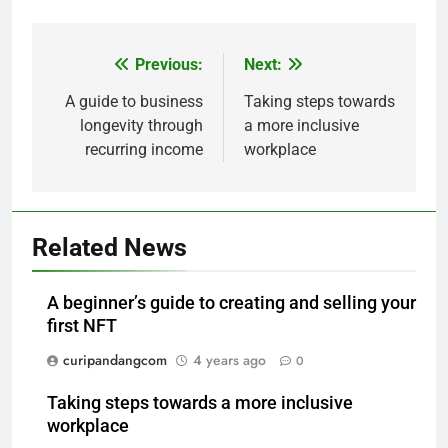
Previous:
Next:
Post
navigation
A guide to business
Taking steps towards
longevity through
a more inclusive
recurring income
workplace
Related News
A beginner’s guide to creating and selling your
first NFT
curipandangcom
4 years ago
0
Taking steps towards a more inclusive
workplace