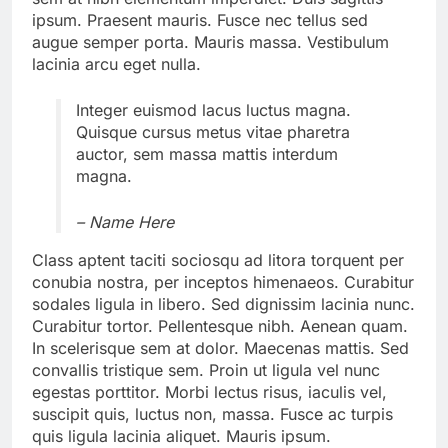
ipsum. Praesent mauris. Fusce nec tellus sed
augue semper porta. Mauris massa. Vestibulum
lacinia arcu eget nulla.
Integer euismod lacus luctus magna.
Quisque cursus metus vitae pharetra
auctor, sem massa mattis interdum
magna.
– Name Here
Class aptent taciti sociosqu ad litora torquent per
conubia nostra, per inceptos himenaeos. Curabitur
sodales ligula in libero. Sed dignissim lacinia nunc.
Curabitur tortor. Pellentesque nibh. Aenean quam.
In scelerisque sem at dolor. Maecenas mattis. Sed
convallis tristique sem. Proin ut ligula vel nunc
egestas porttitor. Morbi lectus risus, iaculis vel,
suscipit quis, luctus non, massa. Fusce ac turpis
quis ligula lacinia aliquet. Mauris ipsum.