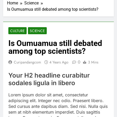
Home
Science
Is Oumuamua still debated among top scientists?
CULTURE
SCIENCE
Is Oumuamua still debated
among top scientists?
0
Curipandangcom
4 Years Ago
3 Mins
Your H2 headline curabitur
sodales ligula in libero
Lorem ipsum dolor sit amet, consectetur
adipiscing elit. Integer nec odio. Praesent libero.
Sed cursus ante dapibus diam. Sed nisi. Nulla quis
sem at nibh elementum imperdiet. Duis sagittis