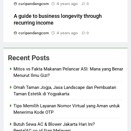
curipandangcom
4 years ago
0
A guide to business longevity through
recurring income
curipandangcom
4 years ago
0
Recent Posts
Mitos vs Fakta Makanan Pelancar ASI: Mana yang Benar
Menurut Ilmu Gizi?
Omah Taman Jogja, Jasa Landscape dan Pembuatan
Taman Estetik di Yogyakarta
Tips Memilih Layanan Nomor Virtual yang Aman untuk
Menerima Kode OTP
Butuh Sewa AC & Blower Jakarta Hari Ini?
RentalAC.co.id Siap Melayani