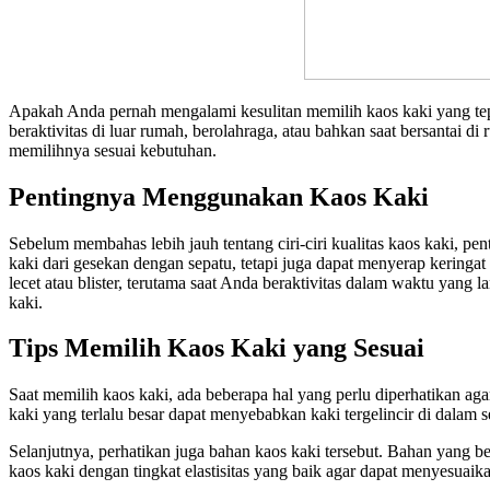
Apakah Anda pernah mengalami kesulitan memilih kaos kaki yang tepa
beraktivitas di luar rumah, berolahraga, atau bahkan saat bersantai di
memilihnya sesuai kebutuhan.
Pentingnya Menggunakan Kaos Kaki
Sebelum membahas lebih jauh tentang ciri-ciri kualitas kaos kaki, p
kaki dari gesekan dengan sepatu, tetapi juga dapat menyerap kering
lecet atau blister, terutama saat Anda beraktivitas dalam waktu ya
kaki.
Tips Memilih Kaos Kaki yang Sesuai
Saat memilih kaos kaki, ada beberapa hal yang perlu diperhatikan 
kaki yang terlalu besar dapat menyebabkan kaki tergelincir di dalam
Selanjutnya, perhatikan juga bahan kaos kaki tersebut. Bahan yang ber
kaos kaki dengan tingkat elastisitas yang baik agar dapat menyesuai