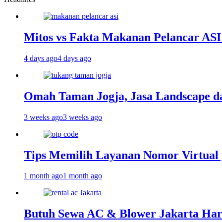
Mitos vs Fakta Makanan Pelancar ASI
4 days ago
4 days ago
Omah Taman Jogja, Jasa Landscape d
3 weeks ago
3 weeks ago
Tips Memilih Layanan Nomor Virtua
1 month ago
1 month ago
Butuh Sewa AC & Blower Jakarta Hari