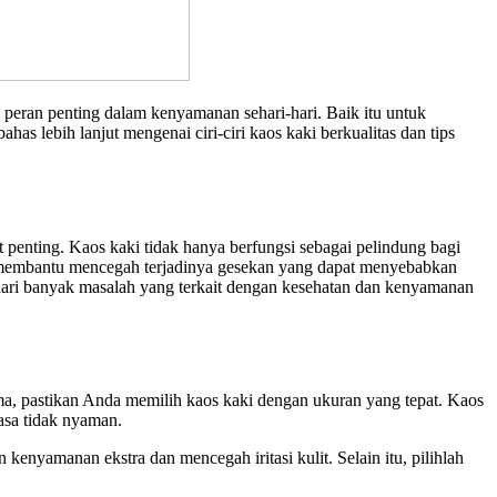
 peran penting dalam kenyamanan sehari-hari. Baik itu untuk
has lebih lanjut mengenai ciri-ciri kaos kaki berkualitas dan tips
 penting. Kaos kaki tidak hanya berfungsi sebagai pelindung bagi
uga membantu mencegah terjadinya gesekan yang dapat menyebabkan
ndari banyak masalah yang terkait dengan kesehatan dan kenyamanan
ma, pastikan Anda memilih kaos kaki dengan ukuran yang tepat. Kaos
rasa tidak nyaman.
kenyamanan ekstra dan mencegah iritasi kulit. Selain itu, pilihlah