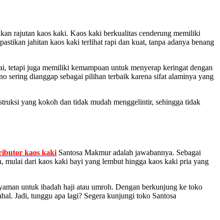
tikan rajutan kaos kaki. Kaos kaki berkualitas cenderung memiliki
stikan jahitan kaos kaki terlihat rapi dan kuat, tanpa adanya benang
kai, tetapi juga memiliki kemampuan untuk menyerap keringat dengan
o sering dianggap sebagai pilihan terbaik karena sifat alaminya yang
nstruksi yang kokoh dan tidak mudah menggelintir, sehingga tidak
tributor kaos kaki
Santosa Makmur adalah jawabannya. Sebagai
mulai dari kaos kaki bayi yang lembut hingga kaos kaki pria yang
nyaman untuk ibadah haji atau umroh. Dengan berkunjung ke toko
al. Jadi, tunggu apa lagi? Segera kunjungi toko Santosa