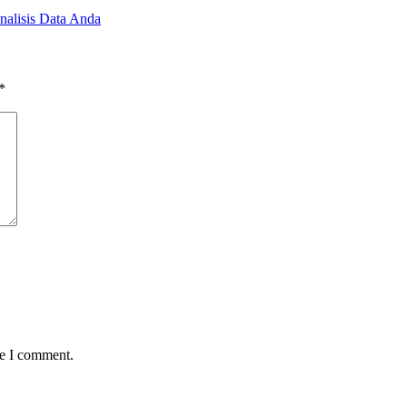
nalisis Data Anda
*
me I comment.