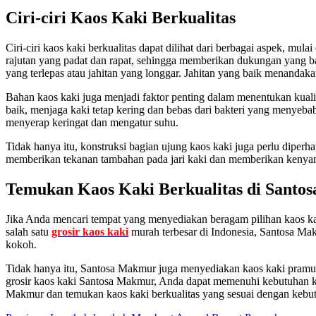
Ciri-ciri Kaos Kaki Berkualitas
Ciri-ciri kaos kaki berkualitas dapat dilihat dari berbagai aspek, mu
rajutan yang padat dan rapat, sehingga memberikan dukungan yang baik
yang terlepas atau jahitan yang longgar. Jahitan yang baik menandak
Bahan kaos kaki juga menjadi faktor penting dalam menentukan kuali
baik, menjaga kaki tetap kering dan bebas dari bakteri yang menyebab
menyerap keringat dan mengatur suhu.
Tidak hanya itu, konstruksi bagian ujung kaos kaki juga perlu diperh
memberikan tekanan tambahan pada jari kaki dan memberikan kenyam
Temukan Kaos Kaki Berkualitas di Sant
Jika Anda mencari tempat yang menyediakan beragam pilihan kaos kak
salah satu
grosir kaos kaki
murah terbesar di Indonesia, Santosa Ma
kokoh.
Tidak hanya itu, Santosa Makmur juga menyediakan kaos kaki pramuk
grosir kaos kaki Santosa Makmur, Anda dapat memenuhi kebutuhan kao
Makmur dan temukan kaos kaki berkualitas yang sesuai dengan kebu