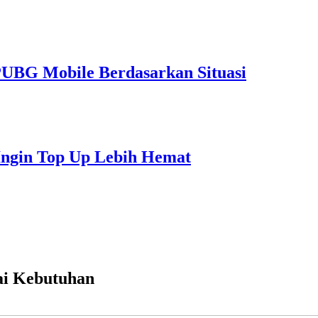
PUBG Mobile Berdasarkan Situasi
Ingin Top Up Lebih Hemat
uai Kebutuhan