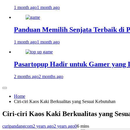
1 month ago
1 month ago
Panduan Memilih Senjata Terbaik di 
1 month ago
1 month ago
Pasartopup Hadir untuk Gamer yang 
2 months ago
2 months ago
Home
Ciri-ciri Kaos Kaki Berkualitas yang Sesuai Kebutuhan
Ciri-ciri Kaos Kaki Berkualitas yang Ses
curipandangcom
2 years ago
2 years ago
0
6 mins