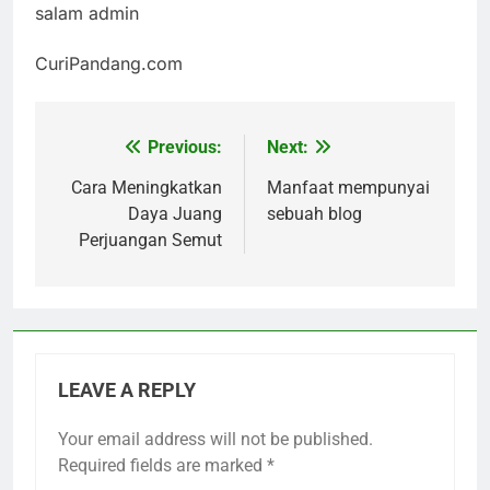
salam admin
CuriPandang.com
Previous:
Next:
Post
navigation
Cara Meningkatkan
Manfaat mempunyai
Daya Juang
sebuah blog
Perjuangan Semut
LEAVE A REPLY
Your email address will not be published.
Required fields are marked
*