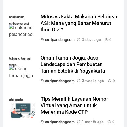
Mitos vs Fakta Makanan Pelancar
makanan
ASI: Mana yang Benar Menurut
pelancar asi
Ilmu Gizi?
curipandangcom
5 days ago
0
Omah Taman Jogja, Jasa
tukang taman
Landscape dan Pembuatan
jogja
Taman Estetik di Yogyakarta
curipandangcom
3 weeks ago
0
Tips Memilih Layanan Nomor
otp code
Virtual yang Aman untuk
Menerima Kode OTP
curipandangcom
1 month ago
0