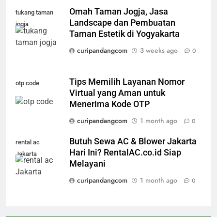
Omah Taman Jogja, Jasa
tukang taman
Landscape dan Pembuatan
jogja
Taman Estetik di Yogyakarta
curipandangcom
3 weeks ago
0
Tips Memilih Layanan Nomor
otp code
Virtual yang Aman untuk
Menerima Kode OTP
curipandangcom
1 month ago
0
Butuh Sewa AC & Blower Jakarta
rental ac
Hari Ini? RentalAC.co.id Siap
Jakarta
Melayani
curipandangcom
1 month ago
0