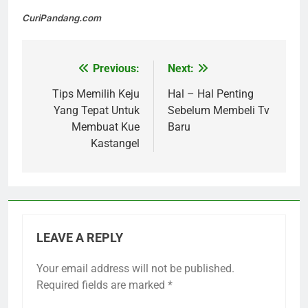
CuriPandang.com
Previous:
Next:
Post
navigation
Tips Memilih Keju
Hal – Hal Penting
Yang Tepat Untuk
Sebelum Membeli Tv
Membuat Kue
Baru
Kastangel
LEAVE A REPLY
Your email address will not be published.
Required fields are marked
*