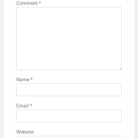
Comment
*
Name
*
Email
*
Website