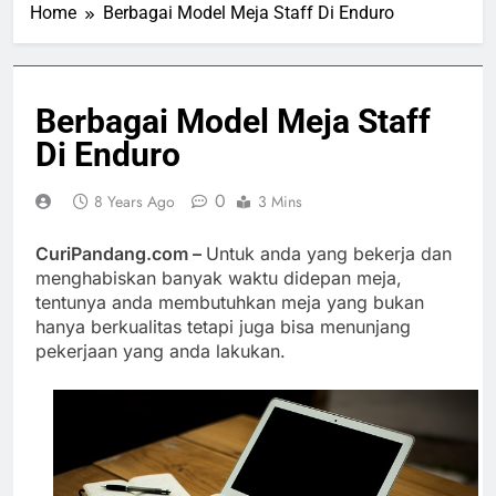
Home
Berbagai Model Meja Staff Di Enduro
Berbagai Model Meja Staff
Di Enduro
0
8 Years Ago
3 Mins
CuriPandang.com –
Untuk anda yang bekerja dan
menghabiskan banyak waktu didepan meja,
tentunya anda membutuhkan meja yang bukan
hanya berkualitas tetapi juga bisa menunjang
pekerjaan yang anda lakukan.