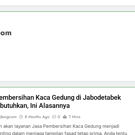
com
embersihan Kaca Gedung di Jabodetabek
ibutuhkan, Ini Alasannya
ndangcom
8 Months Ago
0
7 Mins
n akan layanan Jasa Pembersihan Kaca Gedung menjadi
nting dalam menjaga tampilan fasad tetap prima. Anda tentu