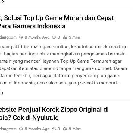
t, Solusi Top Up Game Murah dan Cepat
Para Gamers Indonesia
ndangcom
8 Months Ago
0
5 Mins
 yang aktif bermain game online, kebutuhan melakukan top
di bagian penting untuk meningkatkan pengalaman bermain.
emain yang mencari layanan Top Up Game Termurah agar
dapatkan item atau diamond tanpa menguras dompet. Dalam
tahun terakhir, berbagai platform penyedia top up game
an di Indonesia, dan salah satu yang semakin mencuri…
bsite Penjual Korek Zippo Original di
ia? Cek di Nyulut.id
ndangcom
8 Months Ago
0
8 Mins