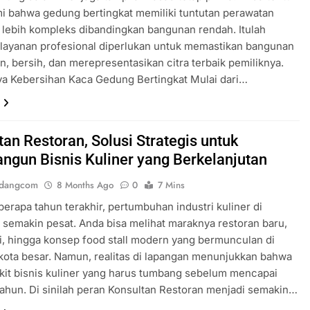
 bahwa gedung bertingkat memiliki tuntutan perawatan
 lebih kompleks dibandingkan bangunan rendah. Itulah
layanan profesional diperlukan untuk memastikan bangunan
n, bersih, dan merepresentasikan citra terbaik pemiliknya.
a Kebersihan Kaca Gedung Bertingkat Mulai dari…
tan Restoran, Solusi Strategis untuk
gun Bisnis Kuliner yang Berkelanjutan
ndangcom
8 Months Ago
0
7 Mins
erapa tahun terakhir, pertumbuhan industri kuliner di
 semakin pesat. Anda bisa melihat maraknya restoran baru,
i, hingga konsep food stall modern yang bermunculan di
kota besar. Namun, realitas di lapangan menunjukkan bahwa
ikit bisnis kuliner yang harus tumbang sebelum mencapai
tahun. Di sinilah peran Konsultan Restoran menjadi semakin…