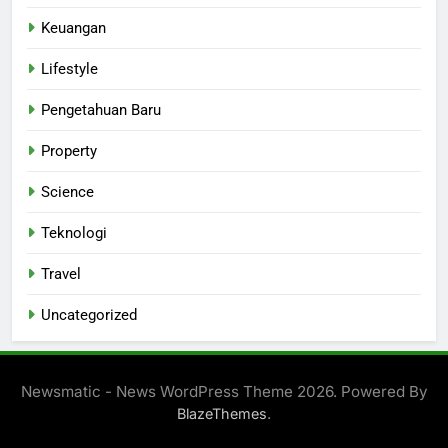
Keuangan
Lifestyle
Pengetahuan Baru
Property
Science
Teknologi
Travel
Uncategorized
Newsmatic - News WordPress Theme 2026. Powered By
.
BlazeThemes