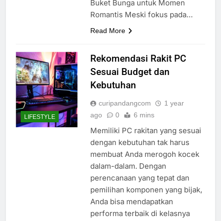
Buket Bunga untuk Momen
Romantis Meski fokus pada…
Read More
Rekomendasi Rakit PC
Sesuai Budget dan
Kebutuhan
curipandangcom
1 year
ago
0
6 mins
LIFESTYLE
Memiliki PC rakitan yang sesuai
dengan kebutuhan tak harus
membuat Anda merogoh kocek
dalam-dalam. Dengan
perencanaan yang tepat dan
pemilihan komponen yang bijak,
Anda bisa mendapatkan
performa terbaik di kelasnya