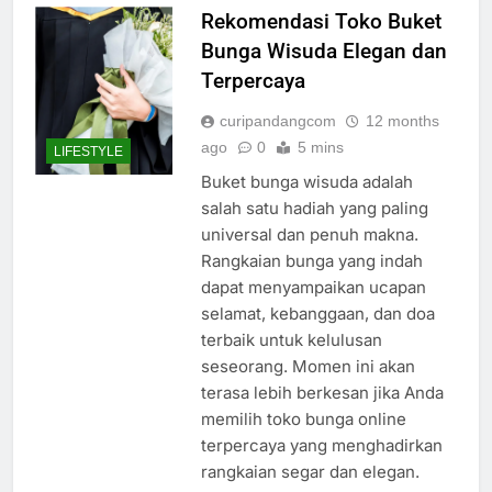
Rekomendasi Toko Buket
Bunga Wisuda Elegan dan
Terpercaya
curipandangcom
12 months
ago
0
5 mins
LIFESTYLE
Buket bunga wisuda adalah
salah satu hadiah yang paling
universal dan penuh makna.
Rangkaian bunga yang indah
dapat menyampaikan ucapan
selamat, kebanggaan, dan doa
terbaik untuk kelulusan
seseorang. Momen ini akan
terasa lebih berkesan jika Anda
memilih toko bunga online
terpercaya yang menghadirkan
rangkaian segar dan elegan.