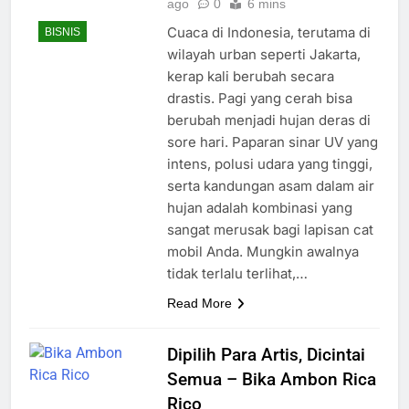
ago
0
6 mins
Cuaca di Indonesia, terutama di
BISNIS
wilayah urban seperti Jakarta,
kerap kali berubah secara
drastis. Pagi yang cerah bisa
berubah menjadi hujan deras di
sore hari. Paparan sinar UV yang
intens, polusi udara yang tinggi,
serta kandungan asam dalam air
hujan adalah kombinasi yang
sangat merusak bagi lapisan cat
mobil Anda. Mungkin awalnya
tidak terlalu terlihat,…
Read More
Dipilih Para Artis, Dicintai
Semua – Bika Ambon Rica
Rico