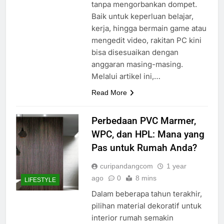
tanpa mengorbankan dompet.
Baik untuk keperluan belajar,
kerja, hingga bermain game atau
mengedit video, rakitan PC kini
bisa disesuaikan dengan
anggaran masing-masing.
Melalui artikel ini,…
Read More
Perbedaan PVC Marmer,
WPC, dan HPL: Mana yang
Pas untuk Rumah Anda?
curipandangcom
1 year
ago
0
8 mins
LIFESTYLE
Dalam beberapa tahun terakhir,
pilihan material dekoratif untuk
interior rumah semakin