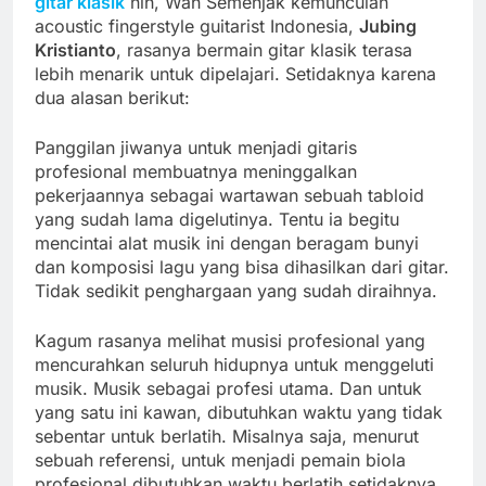
gitar klasik
nih, Wah Semenjak kemunculan
acoustic fingerstyle guitarist Indonesia,
Jubing
Kristianto
, rasanya bermain gitar klasik terasa
lebih menarik untuk dipelajari. Setidaknya karena
dua alasan berikut:
Panggilan jiwanya untuk menjadi gitaris
profesional membuatnya meninggalkan
pekerjaannya sebagai wartawan sebuah tabloid
yang sudah lama digelutinya. Tentu ia begitu
mencintai alat musik ini dengan beragam bunyi
dan komposisi lagu yang bisa dihasilkan dari gitar.
Tidak sedikit penghargaan yang sudah diraihnya.
Kagum rasanya melihat musisi profesional yang
mencurahkan seluruh hidupnya untuk menggeluti
musik. Musik sebagai profesi utama. Dan untuk
yang satu ini kawan, dibutuhkan waktu yang tidak
sebentar untuk berlatih. Misalnya saja, menurut
sebuah referensi, untuk menjadi pemain biola
profesional dibutuhkan waktu berlatih setidaknya