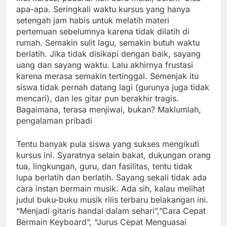
apa-apa. Seringkali waktu kursus yang hanya
setengah jam habis untuk melatih materi
pertemuan sebelumnya karena tidak dilatih di
rumah. Semakin sulit lagu, semakin butuh waktu
berlatih. Jika tidak disikapi dengan baik, sayang
uang dan sayang waktu. Lalu akhirnya frustasi
karena merasa semakin tertinggal. Semenjak itu
siswa tidak pernah datang lagi (gurunya juga tidak
mencari), dan les gitar pun berakhir tragis.
Bagaimana, terasa menjiwai, bukan? Maklumlah,
pengalaman pribadi
Tentu banyak pula siswa yang sukses mengikuti
kursus ini. Syaratnya selain bakat, dukungan orang
tua, lingkungan, guru, dan fasilitas, tentu tidak
lupa berlatih dan berlatih. Sayang sekali tidak ada
cara instan bermain musik. Ada sih, kalau melihat
judul buku-buku musik rilis terbaru belakangan ini.
“Menjadi gitaris handal dalam sehari”,”Cara Cepat
Bermain Keyboard”, “Jurus Cepat Menguasai