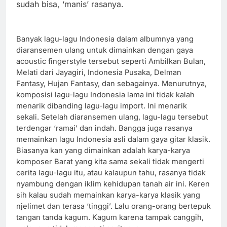
sudah bisa, ‘manis’ rasanya.
Banyak lagu-lagu Indonesia dalam albumnya yang
diaransemen ulang untuk dimainkan dengan gaya
acoustic fingerstyle tersebut seperti Ambilkan Bulan,
Melati dari Jayagiri, Indonesia Pusaka, Delman
Fantasy, Hujan Fantasy, dan sebagainya. Menurutnya,
komposisi lagu-lagu Indonesia lama ini tidak kalah
menarik dibanding lagu-lagu import. Ini menarik
sekali. Setelah diaransemen ulang, lagu-lagu tersebut
terdengar ‘ramai’ dan indah. Bangga juga rasanya
memainkan lagu Indonesia asli dalam gaya gitar klasik.
Biasanya kan yang dimainkan adalah karya-karya
komposer Barat yang kita sama sekali tidak mengerti
cerita lagu-lagu itu, atau kalaupun tahu, rasanya tidak
nyambung dengan iklim kehidupan tanah air ini. Keren
sih kalau sudah memainkan karya-karya klasik yang
njelimet dan terasa ‘tinggi’. Lalu orang-orang bertepuk
tangan tanda kagum. Kagum karena tampak canggih,