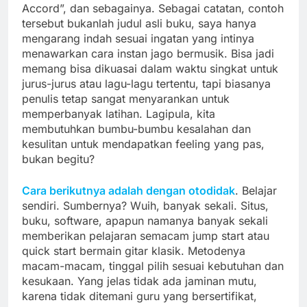
Accord”, dan sebagainya. Sebagai catatan, contoh
tersebut bukanlah judul asli buku, saya hanya
mengarang indah sesuai ingatan yang intinya
menawarkan cara instan jago bermusik. Bisa jadi
memang bisa dikuasai dalam waktu singkat untuk
jurus-jurus atau lagu-lagu tertentu, tapi biasanya
penulis tetap sangat menyarankan untuk
memperbanyak latihan. Lagipula, kita
membutuhkan bumbu-bumbu kesalahan dan
kesulitan untuk mendapatkan feeling yang pas,
bukan begitu?
Cara berikutnya adalah dengan otodidak
. Belajar
sendiri. Sumbernya? Wuih, banyak sekali. Situs,
buku, software, apapun namanya banyak sekali
memberikan pelajaran semacam jump start atau
quick start bermain gitar klasik. Metodenya
macam-macam, tinggal pilih sesuai kebutuhan dan
kesukaan. Yang jelas tidak ada jaminan mutu,
karena tidak ditemani guru yang bersertifikat,