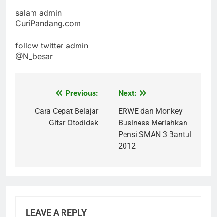
salam admin
CuriPandang.com
follow twitter admin
@N_besar
Previous:
Next:
Post
navigation
Cara Cepat Belajar
ERWE dan Monkey
Gitar Otodidak
Business Meriahkan
Pensi SMAN 3 Bantul
2012
LEAVE A REPLY