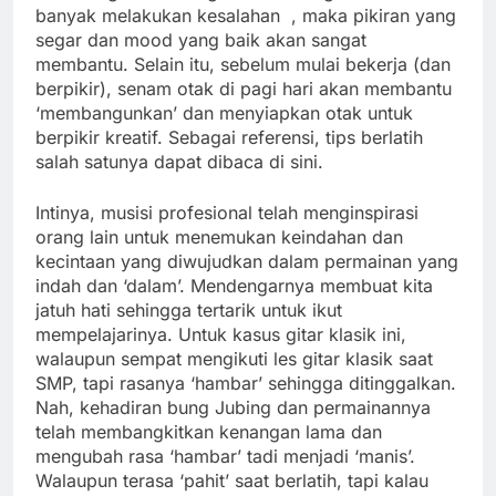
banyak melakukan kesalahan , maka pikiran yang
segar dan mood yang baik akan sangat
membantu. Selain itu, sebelum mulai bekerja (dan
berpikir), senam otak di pagi hari akan membantu
‘membangunkan’ dan menyiapkan otak untuk
berpikir kreatif. Sebagai referensi, tips berlatih
salah satunya dapat dibaca di sini.
Intinya, musisi profesional telah menginspirasi
orang lain untuk menemukan keindahan dan
kecintaan yang diwujudkan dalam permainan yang
indah dan ‘dalam’. Mendengarnya membuat kita
jatuh hati sehingga tertarik untuk ikut
mempelajarinya. Untuk kasus gitar klasik ini,
walaupun sempat mengikuti les gitar klasik saat
SMP, tapi rasanya ‘hambar’ sehingga ditinggalkan.
Nah, kehadiran bung Jubing dan permainannya
telah membangkitkan kenangan lama dan
mengubah rasa ‘hambar’ tadi menjadi ‘manis’.
Walaupun terasa ‘pahit’ saat berlatih, tapi kalau