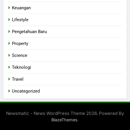
Keuangan
Lifestyle
Pengetahuan Baru
Property
Science
Teknologi
Travel
Uncategorized
Newsmatic - News WordPress Theme 2026. Powered By
.
BlazeThemes