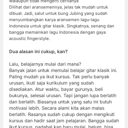
walaupun tidak mengerti ceritanya
Dilihat dari aransemennya, jelas tak mudah untuk
dibuat. Jadi, salut untuk bung Jubing yang sudah
menyumbangkan karya aransemen lagu-lagu
Indonesia untuk gitar klasik. Singkatnya, senang dan
bangga memainkan lagu Indonesia dengan gaya
acoustic fingerstyle.
Dua alasan ini cukup, kan?
Lalu, belajarnya mulai dari mana?
Banyak jalan untuk memulai belajar gitar klasik ini.
Paling mudah ya ikut kursus. Tak perlu banyak
urusan, ikuti saja kurikulum yang sudah
disediakan. Atur waktu, bayar gurunya, beli
bukunya, selesai urusan. Tapi jangan lupa berlatih
dan berlatih. Biasanya untuk yang satu ini butuh
motivasi lebih. Secara alami kita akan malas
berlatih. Rasanya sudah cukup dengan mengikuti
kursus dan hadir saat jam pelajaran. Bangga sudah
ikut kursus, padahal kan baru mulai, belum bisa