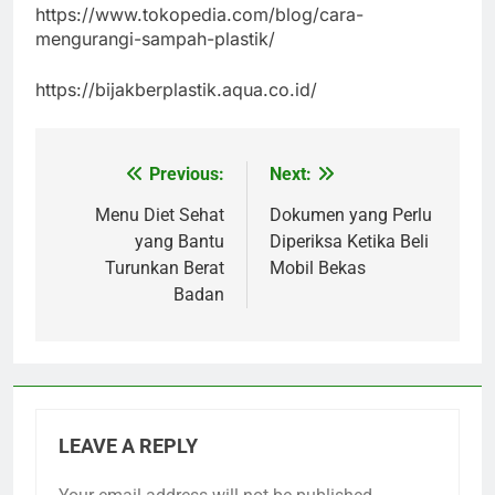
https://www.tokopedia.com/blog/cara-
mengurangi-sampah-plastik/
https://bijakberplastik.aqua.co.id/
Previous:
Next:
Post
navigation
Menu Diet Sehat
Dokumen yang Perlu
yang Bantu
Diperiksa Ketika Beli
Turunkan Berat
Mobil Bekas
Badan
LEAVE A REPLY