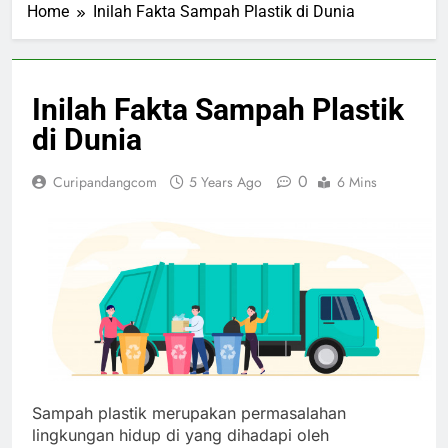
Home
Inilah Fakta Sampah Plastik di Dunia
Inilah Fakta Sampah Plastik
di Dunia
0
Curipandangcom
5 Years Ago
6 Mins
Sampah plastik merupakan permasalahan
lingkungan hidup di yang dihadapi oleh