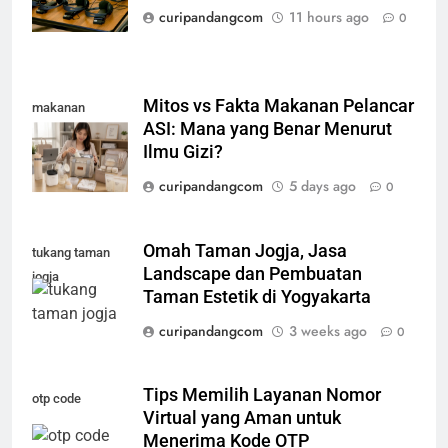
curipandangcom
11 hours ago
0
Mitos vs Fakta Makanan Pelancar
makanan
ASI: Mana yang Benar Menurut
pelancar asi
Ilmu Gizi?
curipandangcom
5 days ago
0
Omah Taman Jogja, Jasa
tukang taman
Landscape dan Pembuatan
jogja
Taman Estetik di Yogyakarta
curipandangcom
3 weeks ago
0
Tips Memilih Layanan Nomor
otp code
Virtual yang Aman untuk
Menerima Kode OTP