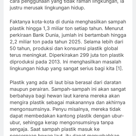
cara penggunaan yang tidak ramah lingkungan, ia
justru merusak lingkungan hidup.
Faktanya kota-kota di dunia menghasilkan sampah
plastik hingga 1,3 miliar ton setiap tahun. Menurut
perkiraan Bank Dunia, jumlah ini bertambah hingga
2,2 miliar ton pada tahun 2025. Selama lebih dari
50 tahun, produksi dan konsumsi plastik global
terus meningkat. Diperkirakan 299 juta ton plastik
diproduksi pada 2013. Ini menghasilkan masalah
lingkungan hidup yang sangat serius bagi kita [1].
Plastik yang ada di laut bisa berasal dari daratan
maupun perairan. Sampah-sampah ini akan sangat
berbahaya bagi hewan laut karena mereka akan
mengira plastik sebagai makanannya dan akhirnya
mengonsumsinya. Penyu misalnya, mereka tidak
dapat membedakan kantong plastik dengan ubur-
ubur, sehingga kerap mengonsumsinya tanpa
sengaja. Saat sampah plastik masuk ke
pencernaan hewan laut, itu dapat menyebabkan