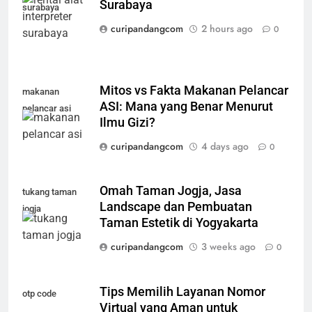
Surabaya
surabaya
curipandangcom
2 hours ago
0
Mitos vs Fakta Makanan Pelancar
makanan
ASI: Mana yang Benar Menurut
pelancar asi
Ilmu Gizi?
curipandangcom
4 days ago
0
Omah Taman Jogja, Jasa
tukang taman
Landscape dan Pembuatan
jogja
Taman Estetik di Yogyakarta
curipandangcom
3 weeks ago
0
Tips Memilih Layanan Nomor
otp code
Virtual yang Aman untuk