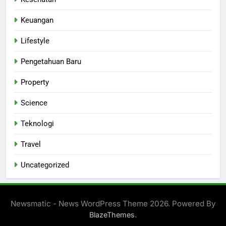
Keuangan
Lifestyle
Pengetahuan Baru
Property
Science
Teknologi
Travel
Uncategorized
Newsmatic - News WordPress Theme 2026. Powered By
.
BlazeThemes