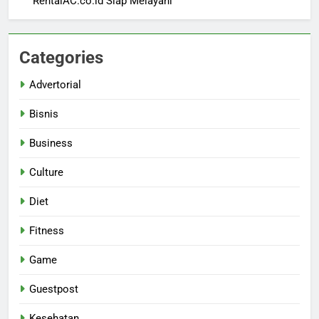
RentalAC.co.id Siap Melayani
Categories
Advertorial
Bisnis
Business
Culture
Diet
Fitness
Game
Guestpost
Kesehatan