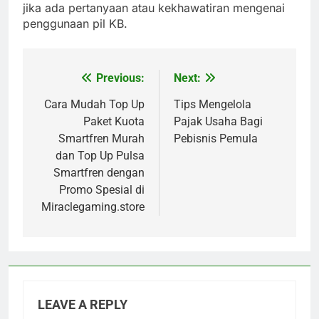
jika ada pertanyaan atau kekhawatiran mengenai
penggunaan pil KB.
Previous:
Next:
Post
navigation
Cara Mudah Top Up
Tips Mengelola
Paket Kuota
Pajak Usaha Bagi
Smartfren Murah
Pebisnis Pemula
dan Top Up Pulsa
Smartfren dengan
Promo Spesial di
Miraclegaming.store
LEAVE A REPLY